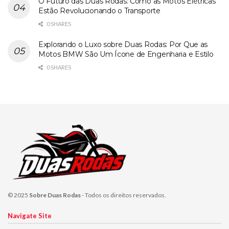
O Futuro das Duas Rodas: Como as Motos Elétricas
Estão Revolucionando o Transporte
0 SHARES
Explorando o Luxo sobre Duas Rodas: Por Que as
Motos BMW São Um Ícone de Engenharia e Estilo
0 SHARES
© 2025
Sobre Duas Rodas
- Todos os direitos reservados.
Navigate Site