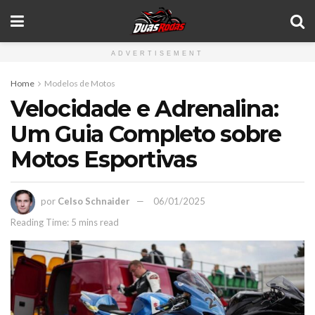
ADVERTISEMENT
Home
Modelos de Motos
Velocidade e Adrenalina:
Um Guia Completo sobre
Motos Esportivas
por
Celso Schnaider
06/01/2025
Reading Time: 5 mins read