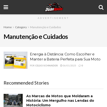
ADVERTISEMENT
Home
Category
Manutenção e Cuidados
Manutenção e Cuidados
Energia à Distância: Como Escolher e
Manter a Bateria Perfeita para Sua Moto
POR
CELSO SCHNAIDER
06/01/2025
0
Recommended Stories
As Marcas de Motos que Moldaram a
História: Um Mergulho nas Lendas do
Motociclismo