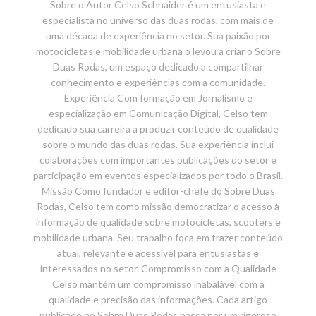
Sobre o Autor Celso Schnaider é um entusiasta e
especialista no universo das duas rodas, com mais de
uma década de experiência no setor. Sua paixão por
motocicletas e mobilidade urbana o levou a criar o Sobre
Duas Rodas, um espaço dedicado a compartilhar
conhecimento e experiências com a comunidade.
Experiência Com formação em Jornalismo e
especialização em Comunicação Digital, Celso tem
dedicado sua carreira a produzir conteúdo de qualidade
sobre o mundo das duas rodas. Sua experiência inclui
colaborações com importantes publicações do setor e
participação em eventos especializados por todo o Brasil.
Missão Como fundador e editor-chefe do Sobre Duas
Rodas, Celso tem como missão democratizar o acesso à
informação de qualidade sobre motocicletas, scooters e
mobilidade urbana. Seu trabalho foca em trazer conteúdo
atual, relevante e acessível para entusiastas e
interessados no setor. Compromisso com a Qualidade
Celso mantém um compromisso inabalável com a
qualidade e precisão das informações. Cada artigo
publicado no Sobre Duas Rodas passa por um rigoroso