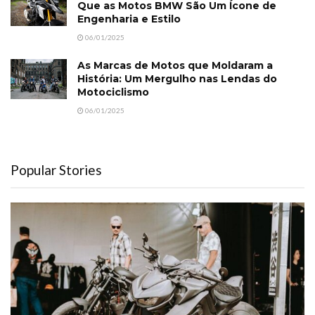
Que as Motos BMW São Um Ícone de
Engenharia e Estilo
06/01/2025
As Marcas de Motos que Moldaram a
História: Um Mergulho nas Lendas do
Motociclismo
06/01/2025
Popular Stories