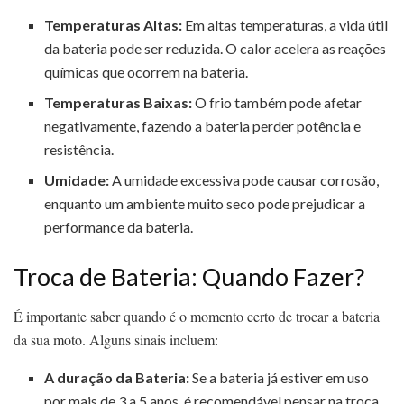
Temperaturas Altas:
Em altas temperaturas, a vida útil
da bateria pode ser reduzida. O calor acelera as reações
químicas que ocorrem na bateria.
Temperaturas Baixas:
O frio também pode afetar
negativamente, fazendo a bateria perder potência e
resistência.
Umidade:
A umidade excessiva pode causar corrosão,
enquanto um ambiente muito seco pode prejudicar a
performance da bateria.
Troca de Bateria: Quando Fazer?
É importante saber quando é o momento certo de trocar a bateria
da sua moto. Alguns sinais incluem:
A duração da Bateria:
Se a bateria já estiver em uso
por mais de 3 a 5 anos, é recomendável pensar na troca.