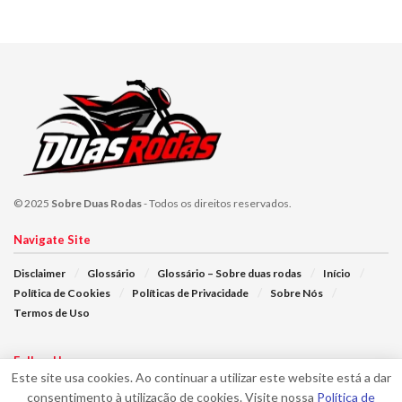
© 2025
Sobre Duas Rodas
- Todos os direitos reservados.
Navigate Site
Disclaimer
Glossário
Glossário – Sobre duas rodas
Início
Política de Cookies
Políticas de Privacidade
Sobre Nós
Termos de Uso
Follow Us
Este site usa cookies. Ao continuar a utilizar este website está a dar
consentimento à utilização de cookies. Visite nossa
Política de