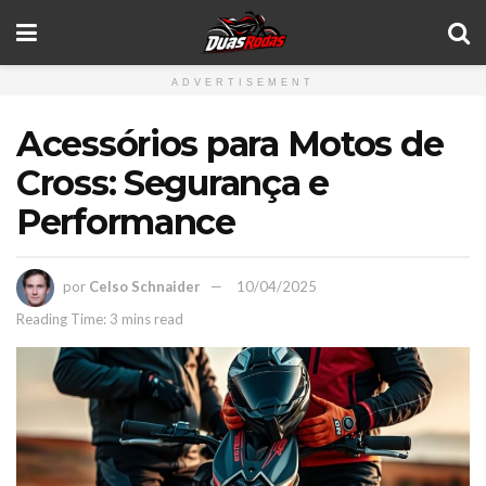
ADVERTISEMENT
Acessórios para Motos de
Cross: Segurança e
Performance
por
Celso Schnaider
10/04/2025
Reading Time: 3 mins read