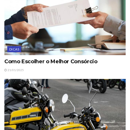
DICAS
Como Escolher o Melhor Consórcio
21/01/2025