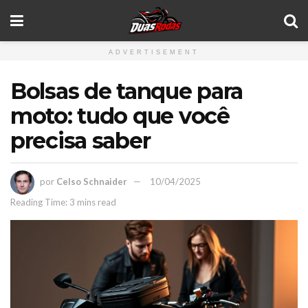
ADVERTISEMENT
Bolsas de tanque para
moto: tudo que você
precisa saber
por
Celso Schnaider
10/04/2025
Reading Time: 3 mins read