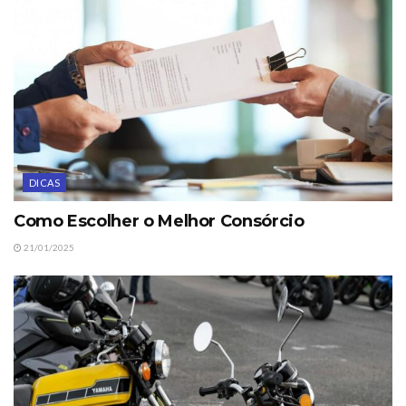
DICAS
Como Escolher o Melhor Consórcio
21/01/2025