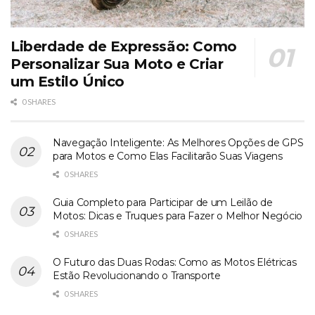
Liberdade de Expressão: Como
Personalizar Sua Moto e Criar
um Estilo Único
0 SHARES
Navegação Inteligente: As Melhores Opções de GPS
para Motos e Como Elas Facilitarão Suas Viagens
0 SHARES
Guia Completo para Participar de um Leilão de
Motos: Dicas e Truques para Fazer o Melhor Negócio
0 SHARES
O Futuro das Duas Rodas: Como as Motos Elétricas
Estão Revolucionando o Transporte
0 SHARES