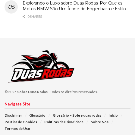
Explorando o Luxo sobre Duas Rodas: Por Que as
Motos BMW São Um Ícone de Engenharia e Estilo
0 SHARES
© 2025
Sobre Duas Rodas
- Todos os direitos reservados.
Navigate Site
Disclaimer
Glossário
Glossário – Sobre duas rodas
Início
Política de Cookies
Políticas de Privacidade
Sobre Nós
Termos de Uso