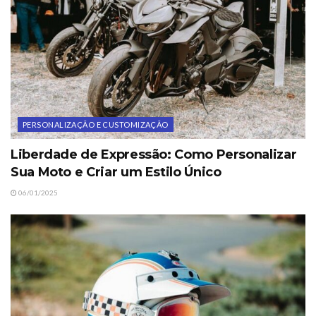
PERSONALIZAÇÃO E CUSTOMIZAÇÃO
Liberdade de Expressão: Como Personalizar
Sua Moto e Criar um Estilo Único
06/01/2025