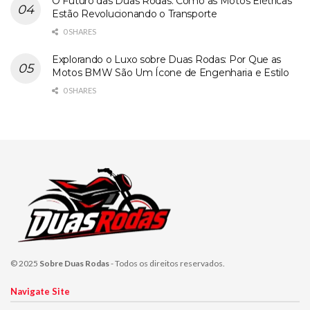
O Futuro das Duas Rodas: Como as Motos Elétricas
Estão Revolucionando o Transporte
0 SHARES
Explorando o Luxo sobre Duas Rodas: Por Que as
Motos BMW São Um Ícone de Engenharia e Estilo
0 SHARES
© 2025
Sobre Duas Rodas
- Todos os direitos reservados.
Navigate Site