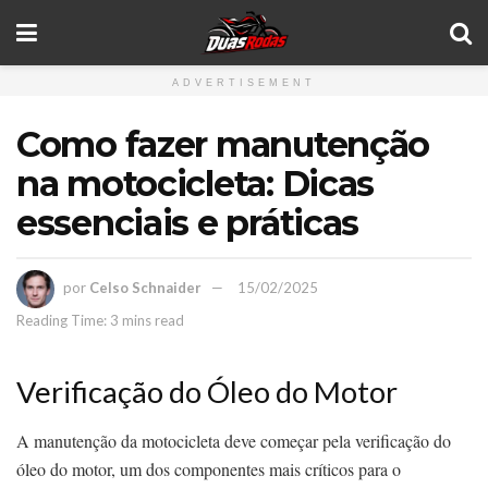
ADVERTISEMENT
Como fazer manutenção
na motocicleta: Dicas
essenciais e práticas
por
Celso Schnaider
15/02/2025
Reading Time: 3 mins read
Verificação do Óleo do Motor
A manutenção da motocicleta deve começar pela verificação do
óleo do motor, um dos componentes mais críticos para o