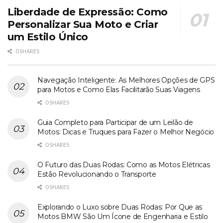
Liberdade de Expressão: Como
Personalizar Sua Moto e Criar
um Estilo Único
0 SHARES
Navegação Inteligente: As Melhores Opções de GPS
para Motos e Como Elas Facilitarão Suas Viagens
0 SHARES
Guia Completo para Participar de um Leilão de
Motos: Dicas e Truques para Fazer o Melhor Negócio
0 SHARES
O Futuro das Duas Rodas: Como as Motos Elétricas
Estão Revolucionando o Transporte
0 SHARES
Explorando o Luxo sobre Duas Rodas: Por Que as
Motos BMW São Um Ícone de Engenharia e Estilo