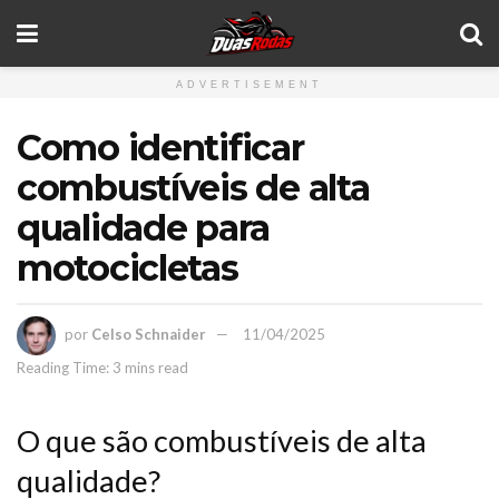
ADVERTISEMENT
Como identificar
combustíveis de alta
qualidade para
motocicletas
por
Celso Schnaider
11/04/2025
Reading Time: 3 mins read
O que são combustíveis de alta
qualidade?