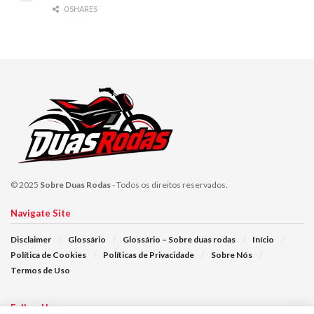
0 SHARES
© 2025
Sobre Duas Rodas
- Todos os direitos reservados.
Navigate Site
Disclaimer
Glossário
Glossário – Sobre duas rodas
Início
Política de Cookies
Políticas de Privacidade
Sobre Nós
Termos de Uso
Follow Us