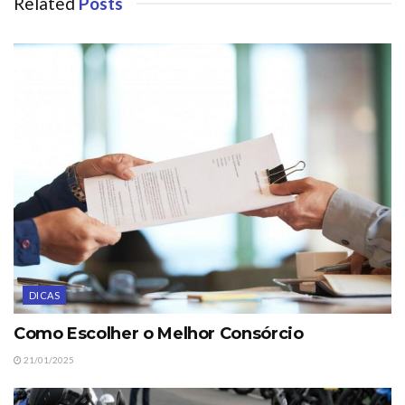
Related
Posts
DICAS
Como Escolher o Melhor Consórcio
21/01/2025