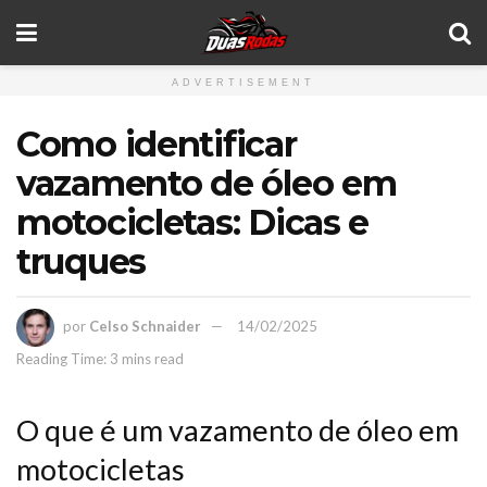
ADVERTISEMENT
Como identificar
vazamento de óleo em
motocicletas: Dicas e
truques
por
Celso Schnaider
14/02/2025
Reading Time: 3 mins read
O que é um vazamento de óleo em
motocicletas