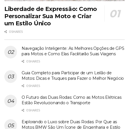
Liberdade de Expressão: Como
Personalizar Sua Moto e Criar
um Estilo Único
0 SHARES
Navegação Inteligente: As Melhores Opções de GPS
para Motos e Como Elas Facilitarão Suas Viagens
0 SHARES
Guia Completo para Participar de um Leilão de
Motos: Dicas e Truques para Fazer o Melhor Negócio
0 SHARES
O Futuro das Duas Rodas: Como as Motos Elétricas
Estão Revolucionando o Transporte
0 SHARES
Explorando o Luxo sobre Duas Rodas: Por Que as
Motos BMW São Um Ícone de Engenharia e Estilo