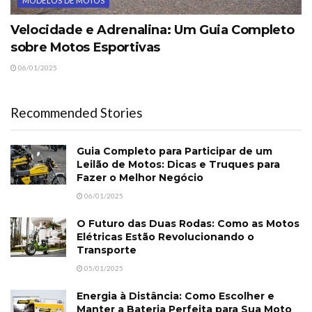
MODELOS DE MOTOS
Velocidade e Adrenalina: Um Guia Completo
sobre Motos Esportivas
06/01/2025
Recommended Stories
Guia Completo para Participar de um
Leilão de Motos: Dicas e Truques para
Fazer o Melhor Negócio
06/01/2025
O Futuro das Duas Rodas: Como as Motos
Elétricas Estão Revolucionando o
Transporte
05/01/2025
Energia à Distância: Como Escolher e
Manter a Bateria Perfeita para Sua Moto