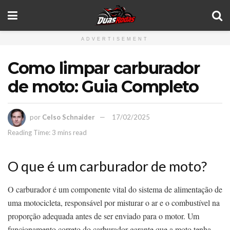
ADVERTISEMENT
Como limpar carburador
de moto: Guia Completo
por
Celso Schnaider
17/02/2025
Reading Time: 3 mins read
O que é um carburador de moto?
O carburador é um componente vital do sistema de alimentação de
uma motocicleta, responsável por misturar o ar e o combustível na
proporção adequada antes de ser enviado para o motor. Um
funcionamento correto do carburador garante que a moto tenha