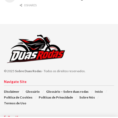
0 SHARES
© 2025
Sobre Duas Rodas
- Todos os direitos reservados.
Navigate Site
Disclaimer
Glossário
Glossário – Sobre duas rodas
Início
Política de Cookies
Políticas de Privacidade
Sobre Nós
Termos de Uso
Follow Us