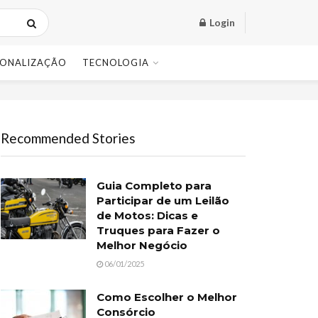
Login
SONALIZAÇÃO
TECNOLOGIA
Recommended Stories
Guia Completo para
Participar de um Leilão
de Motos: Dicas e
Truques para Fazer o
Melhor Negócio
06/01/2025
Como Escolher o Melhor
Consórcio