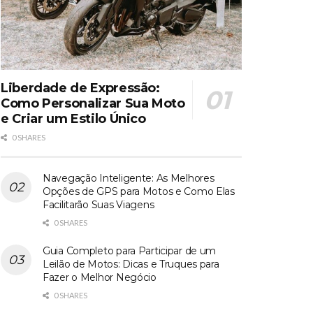
Liberdade de Expressão:
Como Personalizar Sua Moto
e Criar um Estilo Único
0 SHARES
Navegação Inteligente: As Melhores
Opções de GPS para Motos e Como Elas
Facilitarão Suas Viagens
0 SHARES
Guia Completo para Participar de um
Leilão de Motos: Dicas e Truques para
Fazer o Melhor Negócio
0 SHARES