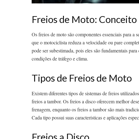
Freios de Moto: Conceito
Os freios de moto são componentes essenciais para a 
que o motociclista reduza a velocidade ou pare complet
pode ser subestimada, pois eles são fundamentais para 
condições de tráfego e clima.
Tipos de Freios de Moto
Existem diferentes tipos de sistemas de freios utilizad
freios a tambor. Os freios a disco oferecem melhor des
frenagem, enquanto os freios a tambor são mais tradic
Cada tipo possui suas características e aplicações espec
Freios a Disco