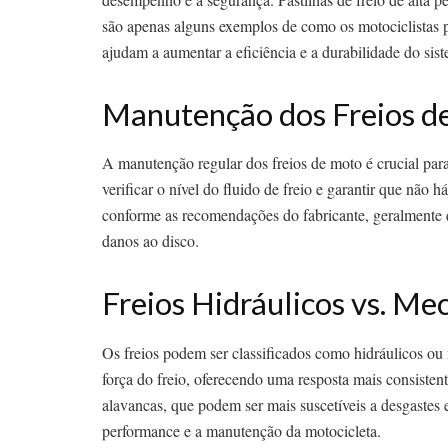
são apenas alguns exemplos de como os motociclistas 
ajudam a aumentar a eficiência e a durabilidade do sist
Manutenção dos Freios d
A manutenção regular dos freios de moto é crucial para 
verificar o nível do fluido de freio e garantir que não 
conforme as recomendações do fabricante, geralmente qu
danos ao disco.
Freios Hidráulicos vs. Me
Os freios podem ser classificados como hidráulicos ou m
força do freio, oferecendo uma resposta mais consisten
alavancas, que podem ser mais suscetíveis a desgastes e
performance e a manutenção da motocicleta.