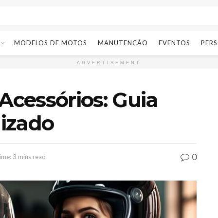
MODELOS DE MOTOS
MANUTENÇÃO
EVENTOS
PER
ADVERTISEMENT
Acessórios: Guia
izado
0
ime: 3 mins read