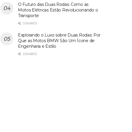
O Futuro das Duas Rodas: Como as
Motos Elétricas Estão Revolucionando o
Transporte
0 SHARES
Explorando o Luxo sobre Duas Rodas: Por
Que as Motos BMW São Um Ícone de
Engenharia e Estilo
0 SHARES