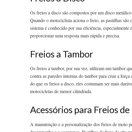
Os freios a disco são compostos por um disco metálico 
Quando o motociclista aciona o freio, as pastilhas são
sistema é conhecido por sua eficiência, especialmente
proporcionar uma resposta mais rápida e precisa.
Freios a Tambor
Os freios a tambor, por sua vez, utilizam um tambor qu
contra as paredes internas do tambor para criar a forç
do que os freios a disco, eles costumam ser mais dur
motocicletas de menor cilindrada.
Acessórios para Freios d
A manutenção e a personalização dos freios de moto p
desempenho e a segurança. Pastilhas de freio de alta per