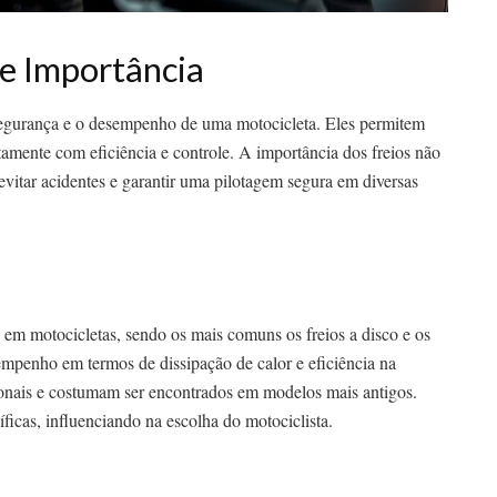
 e Importância
segurança e o desempenho de uma motocicleta. Eles permitem
amente com eficiência e controle. A importância dos freios não
evitar acidentes e garantir uma pilotagem segura em diversas
os em motocicletas, sendo os mais comuns os freios a disco e os
empenho em termos de dissipação de calor e eficiência na
ionais e costumam ser encontrados em modelos mais antigos.
íficas, influenciando na escolha do motociclista.