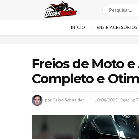
INÍCIO
ITENS E ACESSÓRIOS
Freios de Moto e 
Completo e Otim
por
Celso Schnaider
10/04/2025
Reading T