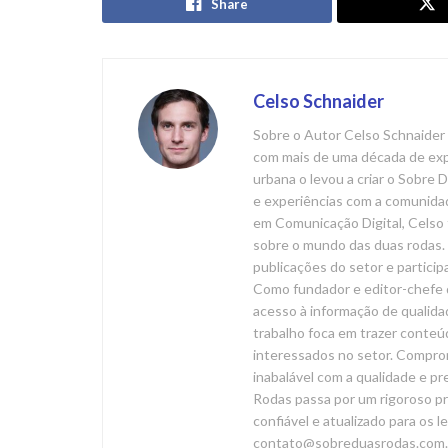
Share
Celso Schnaider
Sobre o Autor Celso Schnaider 
com mais de uma década de expe
urbana o levou a criar o Sobre
e experiências com a comunida
em Comunicação Digital, Celso 
sobre o mundo das duas rodas. 
publicações do setor e particip
Como fundador e editor-chefe 
acesso à informação de qualida
trabalho foca em trazer conteúd
interessados no setor. Compr
inabalável com a qualidade e p
Rodas passa por um rigoroso pr
confiável e atualizado para os l
contato@sobreduasrodas.com.