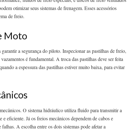
podem otimizar seus sistemas de frenagem. Esses acessórios
ema de freio.
e Moto
garantir a segurança do piloto. Inspecionar as pastilhas de freio,
há vazamentos é fundamental. A troca das pastilhas deve ser feita
ando a espessura das pastilhas estiver muito baixa, para evitar
cânicos
ecânicos. O sistema hidráulico utiliza fluido para transmitir a
te e eficiente. Já os freios mecânicos dependem de cabos e
 falhas. A escolha entre os dois sistemas pode afetar a