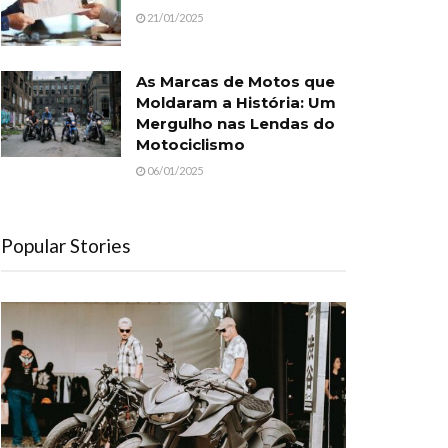
21/01/2025
As Marcas de Motos que
Moldaram a História: Um
Mergulho nas Lendas do
Motociclismo
06/01/2025
Popular Stories