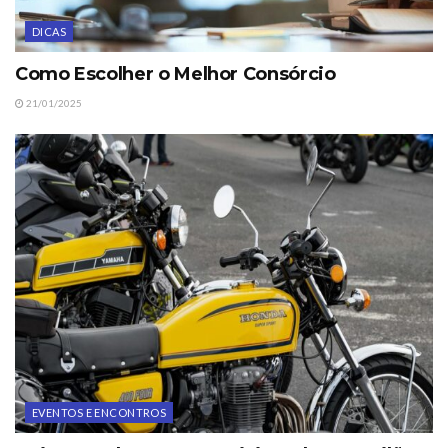
DICAS
Como Escolher o Melhor Consórcio
21/01/2025
EVENTOS E ENCONTROS