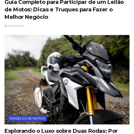
Guia Completo para Participar de um Leilão
de Motos: Dicas e Truques para Fazer o
Melhor Negócio
06/01/2025
MODELOS DE MOTOS
Explorando o Luxo sobre Duas Rodas: Por