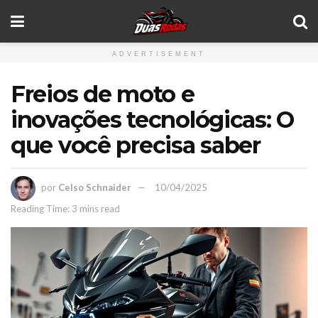
ADVERTISEMENT
Freios de moto e
inovações tecnológicas: O
que você precisa saber
por
Celso Schnaider
10/04/2025
Reading Time: 3 mins read