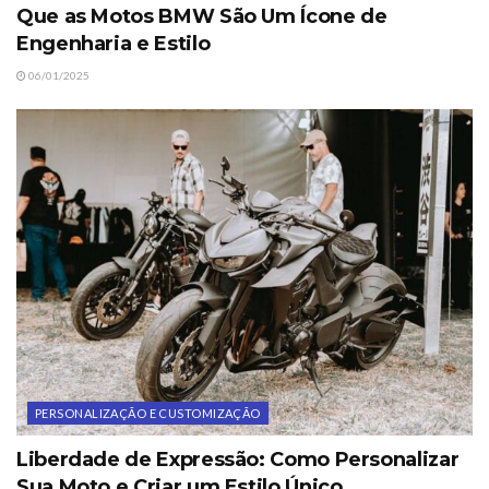
Que as Motos BMW São Um Ícone de
Engenharia e Estilo
06/01/2025
PERSONALIZAÇÃO E CUSTOMIZAÇÃO
Liberdade de Expressão: Como Personalizar
Sua Moto e Criar um Estilo Único