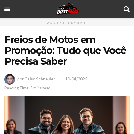
ADVERTISEMENT
Freios de Motos em
Promoção: Tudo que Você
Precisa Saber
por
Celso Schnaider
10/04/2025
Reading Time: 3 mins read