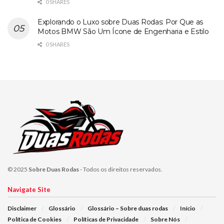
0 SHARES
Explorando o Luxo sobre Duas Rodas: Por Que as
Motos BMW São Um Ícone de Engenharia e Estilo
0 SHARES
© 2025
Sobre Duas Rodas
- Todos os direitos reservados.
Navigate Site
Disclaimer
Glossário
Glossário – Sobre duas rodas
Início
Política de Cookies
Políticas de Privacidade
Sobre Nós