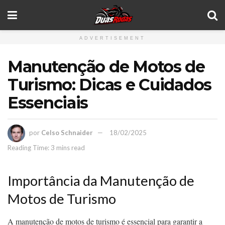
ADVERTISEMENT
Manutenção de Motos de
Turismo: Dicas e Cuidados
Essenciais
por
Celso Schnaider
18/02/2025
Reading Time: 3 mins read
Importância da Manutenção de
Motos de Turismo
A manutenção de motos de turismo é essencial para garantir a