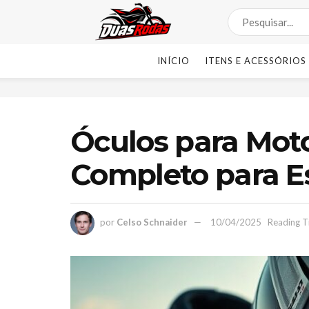
INÍCIO
ITENS E ACESSÓRIOS
Óculos para Moto
Completo para E
por
Celso Schnaider
10/04/2025
Reading T