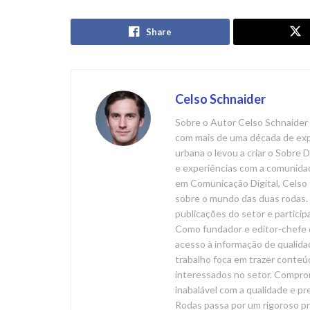
Share
Celso Schnaider
Sobre o Autor Celso Schnaider 
com mais de uma década de expe
urbana o levou a criar o Sobre
e experiências com a comunida
em Comunicação Digital, Celso 
sobre o mundo das duas rodas. 
publicações do setor e particip
Como fundador e editor-chefe 
acesso à informação de qualida
trabalho foca em trazer conteúd
interessados no setor. Compr
inabalável com a qualidade e p
Rodas passa por um rigoroso pr