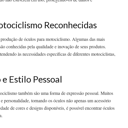
otociclismo Reconhecidas
a produção de óculos para motociclismo. Algumas das mais
o conhecidas pela qualidade e inovação de seus produtos.
dendo às necessidades específicas de diferentes motociclistas,
e Estilo Pessoal
tociclismo também são uma forma de expressão pessoal. Muitos
o e personalidade, tornando os óculos não apenas um acessório
de de cores e designs disponíveis, é possível encontrar óculos
a.