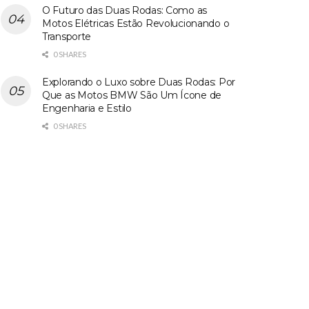
O Futuro das Duas Rodas: Como as
Motos Elétricas Estão Revolucionando o
Transporte
0 SHARES
Explorando o Luxo sobre Duas Rodas: Por
Que as Motos BMW São Um Ícone de
Engenharia e Estilo
0 SHARES