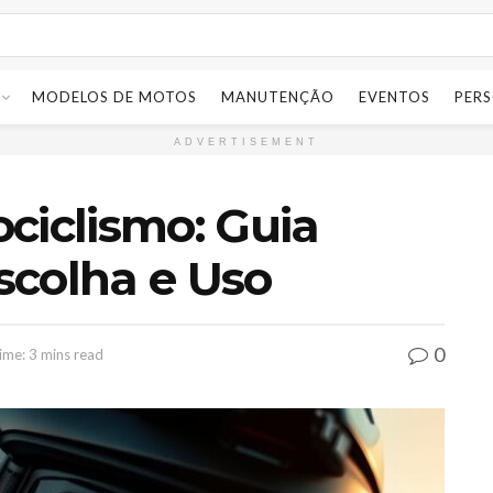
MODELOS DE MOTOS
MANUTENÇÃO
EVENTOS
PER
ADVERTISEMENT
ciclismo: Guia
scolha e Uso
0
ime: 3 mins read