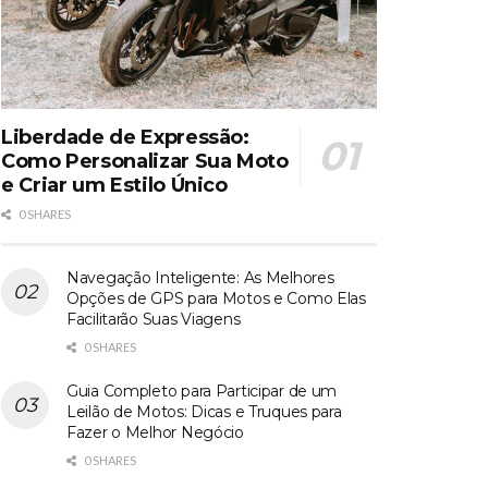
Liberdade de Expressão:
Como Personalizar Sua Moto
e Criar um Estilo Único
0 SHARES
Navegação Inteligente: As Melhores
Opções de GPS para Motos e Como Elas
Facilitarão Suas Viagens
0 SHARES
Guia Completo para Participar de um
Leilão de Motos: Dicas e Truques para
Fazer o Melhor Negócio
0 SHARES