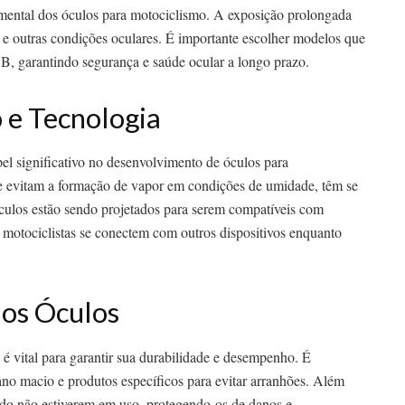
amental dos óculos para motociclismo. A exposição prolongada
s e outras condições oculares. É importante escolher modelos que
, garantindo segurança e saúde ocular a longo prazo.
 e Tecnologia
 significativo no desenvolvimento de óculos para
e evitam a formação de vapor em condições de umidade, têm se
culos estão sendo projetados para serem compatíveis com
motociclistas se conectem com outros dispositivos enquanto
os Óculos
 vital para garantir sua durabilidade e desempenho. É
no macio e produtos específicos para evitar arranhões. Além
ndo não estiverem em uso, protegendo-os de danos e