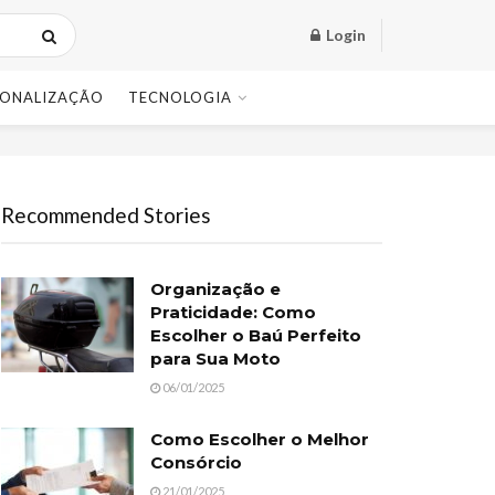
Login
SONALIZAÇÃO
TECNOLOGIA
Recommended Stories
Organização e
Praticidade: Como
Escolher o Baú Perfeito
para Sua Moto
06/01/2025
Como Escolher o Melhor
Consórcio
21/01/2025