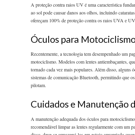
A proteção contra raios UV é uma característica fund
ao sol pode causar danos aos olhos, incluindo catarata
ofereçam 100% de proteção contra os raios UVA e UVB
Óculos para Motociclismo
Recentemente, a tecnologia tem desempenhado um papel
motociclismo. Modelos com lentes antiembaçantes, qu
tornado cada vez mais populares. Além disso, alguns ó
sistemas de comunicação Bluetooth, permitindo que os 
pilotam.
Cuidados e Manutenção d
A manutenção adequada dos óculos para motociclismo é
recomendável limpar as lentes regularmente com um pa
disso, deve-se armazená-los em estojo apropriado qua