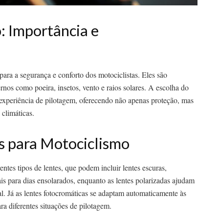
: Importância e
para a segurança e conforto dos motociclistas. Eles são
rnos como poeira, insetos, vento e raios solares. A escolha do
xperiência de pilotagem, oferecendo não apenas proteção, mas
climáticas.
s para Motociclismo
tes tipos de lentes, que podem incluir lentes escuras,
ais para dias ensolarados, enquanto as lentes polarizadas ajudam
al. Já as lentes fotocromáticas se adaptam automaticamente às
a diferentes situações de pilotagem.