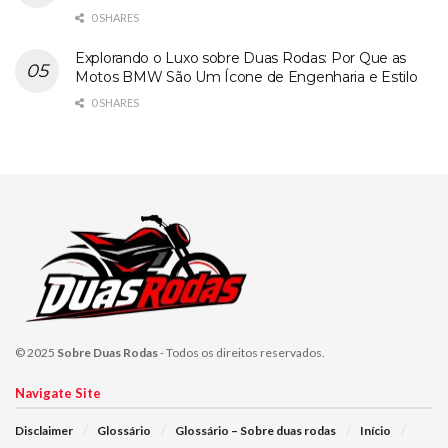
0 SHARES
Explorando o Luxo sobre Duas Rodas: Por Que as
Motos BMW São Um Ícone de Engenharia e Estilo
0 SHARES
© 2025
Sobre Duas Rodas
- Todos os direitos reservados.
Navigate Site
Disclaimer
Glossário
Glossário – Sobre duas rodas
Início