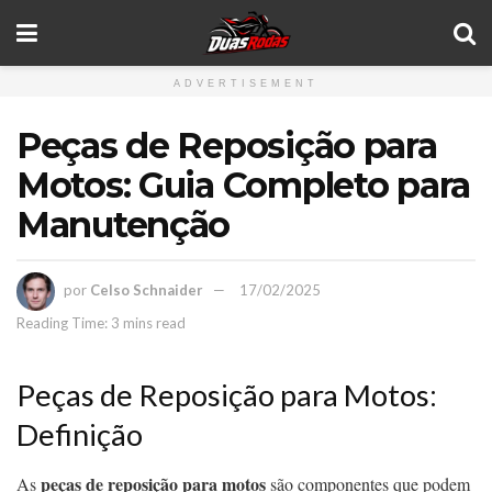
ADVERTISEMENT
Peças de Reposição para
Motos: Guia Completo para
Manutenção
por
Celso Schnaider
17/02/2025
Reading Time: 3 mins read
Peças de Reposição para Motos:
Definição
peças de reposição para motos
As
são componentes que podem