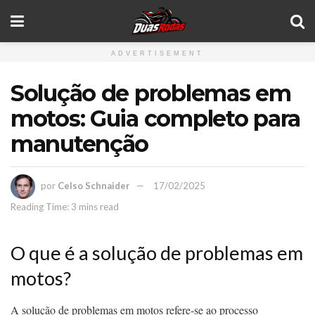
ADVERTISEMENT
Solução de problemas em
motos: Guia completo para
manutenção
por
Celso Schnaider
17/02/2025
Reading Time: 3 mins read
O que é a solução de problemas em
motos?
A solução de problemas em motos refere-se ao processo