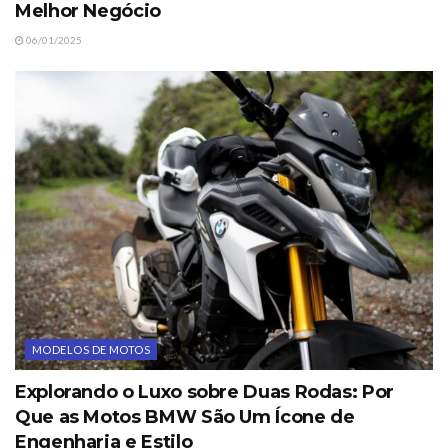
Melhor Negócio
06/01/2025
MODELOS DE MOTOS
Explorando o Luxo sobre Duas Rodas: Por
Que as Motos BMW São Um Ícone de
Engenharia e Estilo