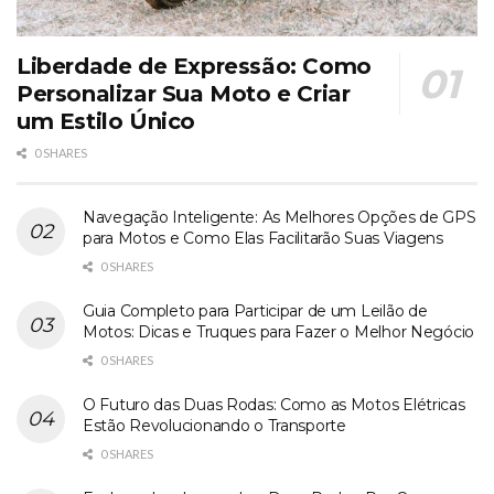
Liberdade de Expressão: Como
Personalizar Sua Moto e Criar
um Estilo Único
0 SHARES
Navegação Inteligente: As Melhores Opções de GPS
para Motos e Como Elas Facilitarão Suas Viagens
0 SHARES
Guia Completo para Participar de um Leilão de
Motos: Dicas e Truques para Fazer o Melhor Negócio
0 SHARES
O Futuro das Duas Rodas: Como as Motos Elétricas
Estão Revolucionando o Transporte
0 SHARES