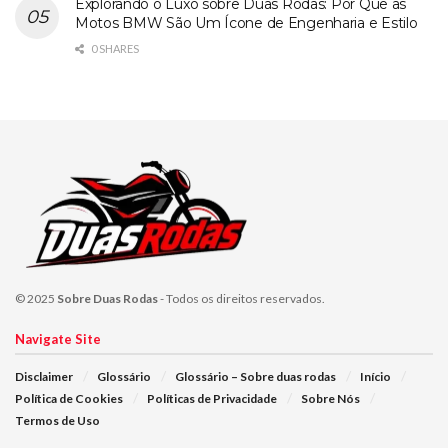
Explorando o Luxo sobre Duas Rodas: Por Que as
Motos BMW São Um Ícone de Engenharia e Estilo
0 SHARES
© 2025
Sobre Duas Rodas
- Todos os direitos reservados.
Navigate Site
Disclaimer
Glossário
Glossário – Sobre duas rodas
Início
Política de Cookies
Políticas de Privacidade
Sobre Nós
Termos de Uso