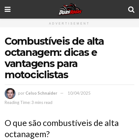
ADVERTISEMENT
Combustíveis de alta
octanagem: dicas e
vantagens para
motociclistas
por
Celso Schnaider
10/04/2025
Reading Time: 3 mins read
O que são combustíveis de alta
octanagem?