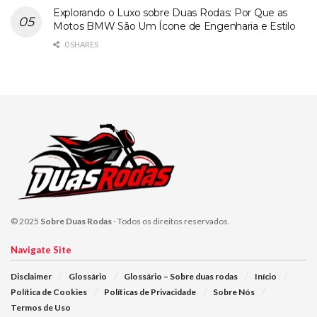
Explorando o Luxo sobre Duas Rodas: Por Que as
Motos BMW São Um Ícone de Engenharia e Estilo
0 SHARES
© 2025
Sobre Duas Rodas
- Todos os direitos reservados.
Navigate Site
Disclaimer
Glossário
Glossário – Sobre duas rodas
Início
Política de Cookies
Políticas de Privacidade
Sobre Nós
Termos de Uso