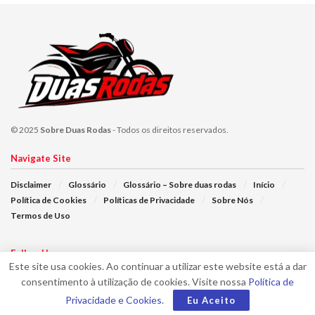
© 2025
Sobre Duas Rodas
- Todos os direitos reservados.
Navigate Site
Disclaimer
Glossário
Glossário – Sobre duas rodas
Início
Política de Cookies
Políticas de Privacidade
Sobre Nós
Termos de Uso
Follow Us
Este site usa cookies. Ao continuar a utilizar este website está a dar
consentimento à utilização de cookies. Visite nossa
Política de
Privacidade e Cookies
.
Eu Aceito