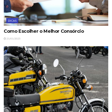
DICAS
Como Escolher o Melhor Consórcio
21/01/2025