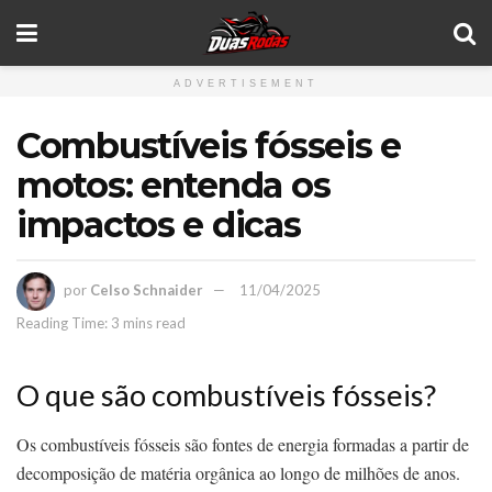
ADVERTISEMENT
Combustíveis fósseis e
motos: entenda os
impactos e dicas
por
Celso Schnaider
11/04/2025
Reading Time: 3 mins read
O que são combustíveis fósseis?
Os combustíveis fósseis são fontes de energia formadas a partir de
decomposição de matéria orgânica ao longo de milhões de anos.