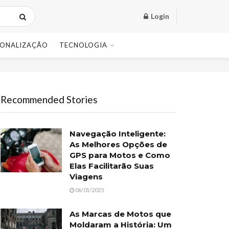
Login
SONALIZAÇÃO
TECNOLOGIA
Recommended Stories
Navegação Inteligente:
As Melhores Opções de
GPS para Motos e Como
Elas Facilitarão Suas
Viagens
06/01/2025
As Marcas de Motos que
Moldaram a História: Um