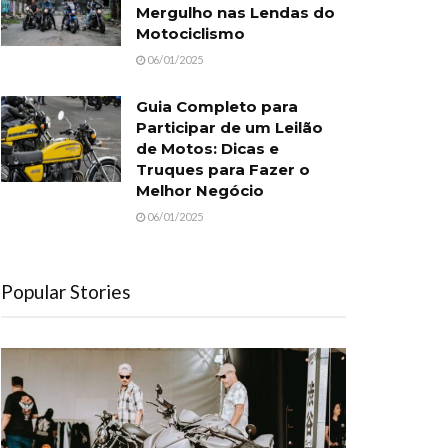
Mergulho nas Lendas do
Motociclismo
06/01/2025
Guia Completo para
Participar de um Leilão
de Motos: Dicas e
Truques para Fazer o
Melhor Negócio
06/01/2025
Popular Stories