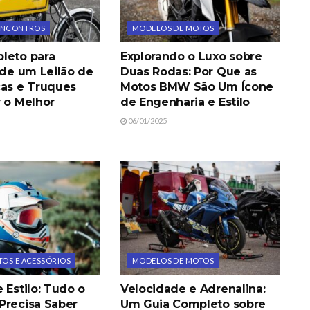
 ENCONTROS
MODELOS DE MOTOS
leto para
Explorando o Luxo sobre
 de um Leilão de
Duas Rodas: Por Que as
cas e Truques
Motos BMW São Um Ícone
r o Melhor
de Engenharia e Estilo
06/01/2025
OS E ACESSÓRIOS
MODELOS DE MOTOS
 Estilo: Tudo o
Velocidade e Adrenalina:
Precisa Saber
Um Guia Completo sobre