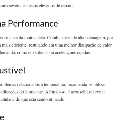
anos severos e custos elevados de reparo.
na Performance
rformance da motocicleta. Combustíveis de alta octanagem, por
mais eficiente, resultando em uma melhor dissipação de calor.
a demanda, como em subidas ou acelerações rápidas.
stível
roblemas relacionados à temperatura, recomenda-se utilizar
ificações do fabricante. Além disso, é aconselhável evitar
alidade do que está sendo utilizado.
e