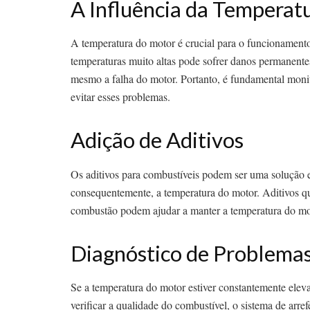
A Influência da Temperat
A temperatura do motor é crucial para o funcionamen
temperaturas muito altas pode sofrer danos permanent
mesmo a falha do motor. Portanto, é fundamental monit
evitar esses problemas.
Adição de Aditivos
Os aditivos para combustíveis podem ser uma solução e
consequentemente, a temperatura do motor. Aditivos q
combustão podem ajudar a manter a temperatura do mot
Diagnóstico de Problema
Se a temperatura do motor estiver constantemente elevad
verificar a qualidade do combustível, o sistema de ar