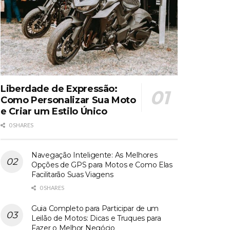
Liberdade de Expressão:
Como Personalizar Sua Moto
e Criar um Estilo Único
0 SHARES
Navegação Inteligente: As Melhores
Opções de GPS para Motos e Como Elas
Facilitarão Suas Viagens
0 SHARES
Guia Completo para Participar de um
Leilão de Motos: Dicas e Truques para
Fazer o Melhor Negócio