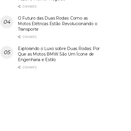
0 SHARES
O Futuro das Duas Rodas: Como as
Motos Elétricas Estão Revolucionando o
Transporte
0 SHARES
Explorando o Luxo sobre Duas Rodas: Por
Que as Motos BMW São Um Ícone de
Engenharia e Estilo
0 SHARES