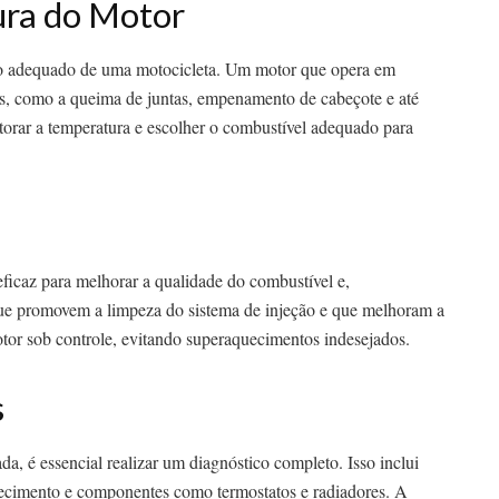
ura do Motor
to adequado de uma motocicleta. Um motor que opera em
es, como a queima de juntas, empenamento de cabeçote e até
orar a temperatura e escolher o combustível adequado para
ficaz para melhorar a qualidade do combustível e,
ue promovem a limpeza do sistema de injeção e que melhoram a
or sob controle, evitando superaquecimentos indesejados.
s
a, é essencial realizar um diagnóstico completo. Isso inclui
refecimento e componentes como termostatos e radiadores. A