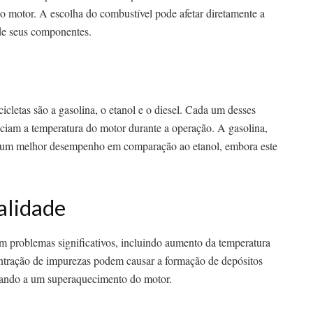
do motor. A escolha do combustível pode afetar diretamente a
 de seus componentes.
icletas são a gasolina, o etanol e o diesel. Cada um desses
enciam a temperatura do motor durante a operação. A gasolina,
 um melhor desempenho em comparação ao etanol, embora este
alidade
em problemas significativos, incluindo aumento da temperatura
ntração de impurezas podem causar a formação de depósitos
vando a um superaquecimento do motor.