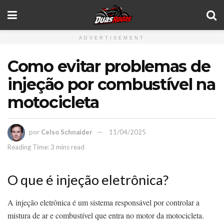
ADVERTISEMENT
Como evitar problemas de
injeção por combustível na
motocicleta
por
Celso Schnaider
11/04/2025
Reading Time: 3 mins read
O que é injeção eletrônica?
A injeção eletrônica é um sistema responsável por controlar a
mistura de ar e combustível que entra no motor da motocicleta.