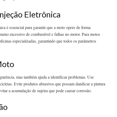
njeção Eletrônica
nica é essencial para garantir que a moto opere de forma
sumo excessivo de combustível e falhas no motor. Para motos
oficinas especializadas, garantindo que todos os parâmetros
Moto
arência, mas também ajuda a identificar problemas. Use
icletas. Evite produtos abrasivos que possam danificar a pintura
vitar a acumulação de sujeira que pode causar corrosão.
são