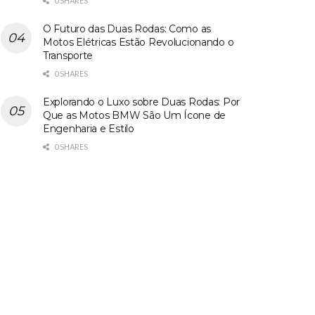
0 SHARES
O Futuro das Duas Rodas: Como as
Motos Elétricas Estão Revolucionando o
Transporte
0 SHARES
Explorando o Luxo sobre Duas Rodas: Por
Que as Motos BMW São Um Ícone de
Engenharia e Estilo
0 SHARES