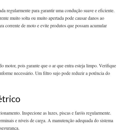
cada regularmente para garantir uma condução suave e eficiente.
ente muito solta ou muito apertada pode causar danos ao
 para corrente de moto e evite produtos que possam acumular
do motor, pois garante que o ar que entra esteja limpo. Verifique
onforme necessário. Um filtro sujo pode reduzir a potência do
étrico
ionamento. Inspecione as luzes, piscas e faróis regularmente.
terminais e níveis de carga. A manutenção adequada do sistema
 segurança.