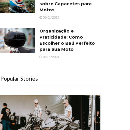
sobre Capacetes para
Motos
06/01/2025
Organização e
Praticidade: Como
Escolher o Baú Perfeito
para Sua Moto
06/01/2025
Popular Stories