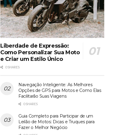
Liberdade de Expressão:
Como Personalizar Sua Moto
e Criar um Estilo Único
0 SHARES
Navegação Inteligente: As Melhores
Opções de GPS para Motos e Como Elas
Facilitarão Suas Viagens
0 SHARES
Guia Completo para Participar de um
Leilão de Motos: Dicas e Truques para
Fazer o Melhor Negócio