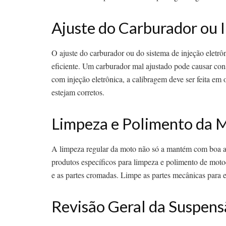
Ajuste do Carburador ou I
O ajuste do carburador ou do sistema de injeção eletrô
eficiente. Um carburador mal ajustado pode causar con
com injeção eletrônica, a calibragem deve ser feita em 
estejam corretos.
Limpeza e Polimento da 
A limpeza regular da moto não só a mantém com boa ap
produtos específicos para limpeza e polimento de motoc
e as partes cromadas. Limpe as partes mecânicas para e
Revisão Geral da Suspen