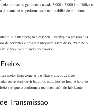
elo fabricante, geralmente a cada 3.000 a 5.000 km. Utilize o
cia diretamente na performance e na durabilidade do motor.
rtanto, sua manutenção é essencial. Verifique a pressão dos
sas de acidentes e desgaste irregular. Além disso, examine o
aste, e troque-os quando necessário.
 Freios
ua moto. Inspecione as pastilhas e discos de freio
adas ou se você ouvir barulhos estranhos ao frear, é hora de
de freio e troque-o conforme a recomendação do fabricante.
de Transmissão