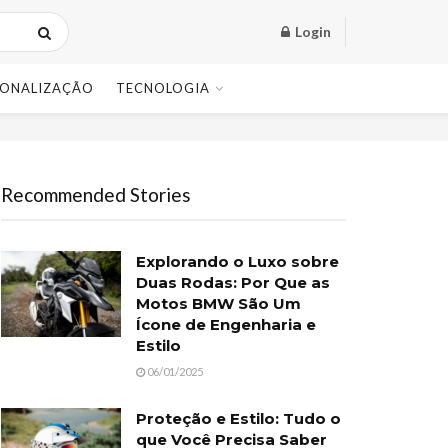
Login
SONALIZAÇÃO
TECNOLOGIA
Recommended Stories
Explorando o Luxo sobre
Duas Rodas: Por Que as
Motos BMW São Um
Ícone de Engenharia e
Estilo
06/01/2025
Proteção e Estilo: Tudo o
que Você Precisa Saber