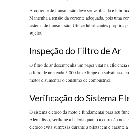
A corrente de transmissão deve ser verificada e lubrifi
Mantenha a tensão da corrente adequada, pois uma corr
sistema de transmissão. Utilize lubrificantes próprios
sujeira.
Inspeção do Filtro de Ar
O filtro de ar desempenha um papel vital na eficiência 
o filtro de ar a cada 5.000 km e limpe ou substitua-o c
motor e aumentar o consumo de combustível.
Verificação do Sistema El
O sistema elétrico da moto é fundamental para seu func
Além disso, verifique a bateria quanto a corrosão nos 
elétrico evita surpresas durante a pilotagem e garante a