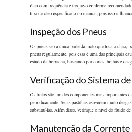
óleo com frequência e troque-o conforme recomendado p
tipo de óleo especificado no manual, pois isso influen
Inspeção dos Pneus
Os pneus são a única parte da moto que toca o chão, po
pneus regularmente, pois essa é uma das principais cau
estado da borracha, buscando por cortes, bolhas e desg
Verificação do Sistema de
Os freios são um dos componentes mais importantes da s
periodicamente. Se as pastilhas estiverem muito desgast
substituí-las. Além disso, verifique o nível do fluido 
Manutenção da Corrente 