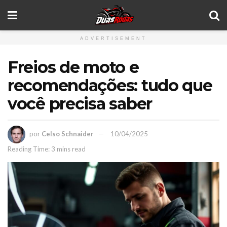
ADVERTISEMENT
Freios de moto e
recomendações: tudo que
você precisa saber
por
Celso Schnaider
10/04/2025
Reading Time: 3 mins read