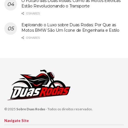
O Futuro das Duas Rodas: Como as Motos Elétricas
Estão Revolucionando o Transporte
0 SHARES
Explorando o Luxo sobre Duas Rodas: Por Que as
Motos BMW São Um Ícone de Engenharia e Estilo
0 SHARES
© 2025
Sobre Duas Rodas
- Todos os direitos reservados.
Navigate Site