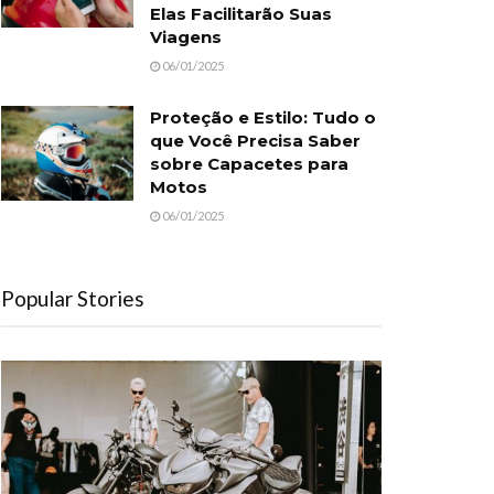
Elas Facilitarão Suas
Viagens
06/01/2025
Proteção e Estilo: Tudo o
que Você Precisa Saber
sobre Capacetes para
Motos
06/01/2025
Popular Stories