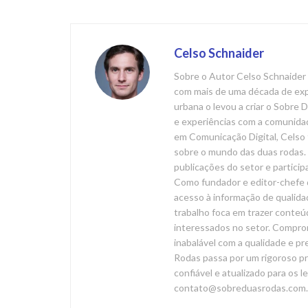
Celso Schnaider
Sobre o Autor Celso Schnaider 
com mais de uma década de expe
urbana o levou a criar o Sobre
e experiências com a comunida
em Comunicação Digital, Celso 
sobre o mundo das duas rodas. 
publicações do setor e particip
Como fundador e editor-chefe 
acesso à informação de qualida
trabalho foca em trazer conteúd
interessados no setor. Compr
inabalável com a qualidade e p
Rodas passa por um rigoroso pr
confiável e atualizado para os l
contato@sobreduasrodas.com.