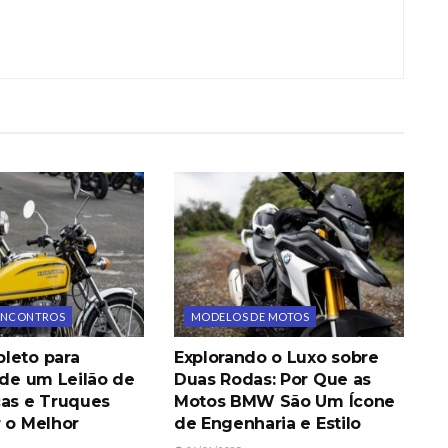
 ENCONTROS
MODELOS DE MOTOS
leto para
Explorando o Luxo sobre
 de um Leilão de
Duas Rodas: Por Que as
cas e Truques
Motos BMW São Um Ícone
r o Melhor
de Engenharia e Estilo