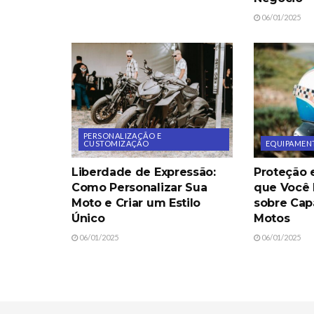
06/01/2025
PERSONALIZAÇÃO E
CUSTOMIZAÇÃO
EQUIPAMENT
Liberdade de Expressão:
Proteção e
Como Personalizar Sua
que Você 
Moto e Criar um Estilo
sobre Cap
Único
Motos
06/01/2025
06/01/2025