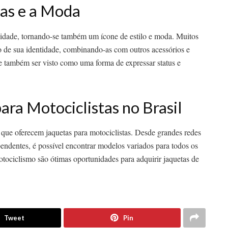
tas e a Moda
lidade, tornando-se também um ícone de estilo e moda. Muitos
o de sua identidade, combinando-as com outros acessórios e
e também ser visto como uma forma de expressar status e
ra Motociclistas no Brasil
 que oferecem jaquetas para motociclistas. Desde grandes redes
pendentes, é possível encontrar modelos variados para todos os
otociclismo são ótimas oportunidades para adquirir jaquetas de
Tweet
Pin