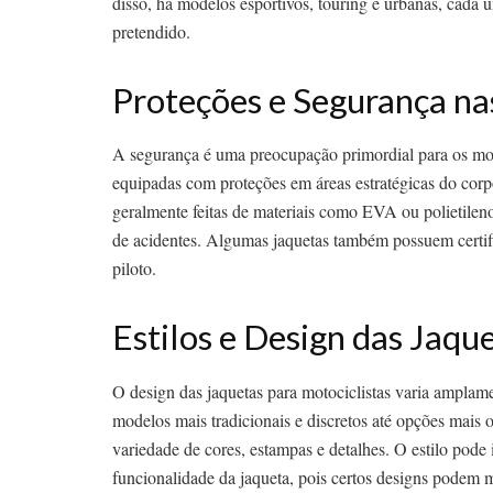
disso, há modelos esportivos, touring e urbanas, cada 
pretendido.
Proteções e Segurança na
A segurança é uma preocupação primordial para os moto
equipadas com proteções em áreas estratégicas do corp
geralmente feitas de materiais como EVA ou polietilen
de acidentes. Algumas jaquetas também possuem certifi
piloto.
Estilos e Design das Jaqu
O design das jaquetas para motociclistas varia amplamen
modelos mais tradicionais e discretos até opções mais
variedade de cores, estampas e detalhes. O estilo pode
funcionalidade da jaqueta, pois certos designs podem m