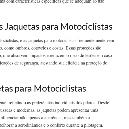
uma com características específicas que se adequam ao uso
s Jaquetas para Motociclistas
ciclistas, e as jaquetas para motociclistas frequentemente vêm
o, como ombros, cotovelos e costas. Essas proteções são
o, que absorvem impactos e reduzem o risco de lesões em caso
cações de segurança, atestando sua eficácia na proteção do
etas para Motociclistas
te, refletindo as preferências individuais dos pilotos. Desde
 ousadas e modernas, as jaquetas podem apresentar uma
 influenciar não apenas a aparência, mas também a
elhorar a aerodinâmica e o conforto durante a pilotagem.