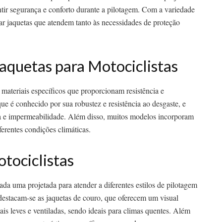
ntir segurança e conforto durante a pilotagem. Com a variedade
ar jaquetas que atendem tanto às necessidades de proteção
Jaquetas para Motociclistas
materiais específicos que proporcionam resistência e
e é conhecido por sua robustez e resistência ao desgaste, e
eza e impermeabilidade. Além disso, muitos modelos incorporam
ferentes condições climáticas.
tociclistas
cada uma projetada para atender a diferentes estilos de pilotagem
, destacam-se as jaquetas de couro, que oferecem um visual
mais leves e ventiladas, sendo ideais para climas quentes. Além