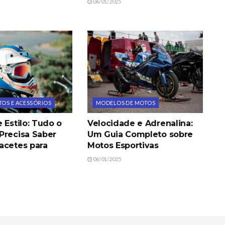
06/01/2025
OS E ACESSÓRIOS
MODELOS DE MOTOS
 Estilo: Tudo o
Velocidade e Adrenalina:
Precisa Saber
Um Guia Completo sobre
acetes para
Motos Esportivas
06/01/2025