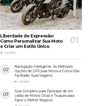
Liberdade de Expressão:
Como Personalizar Sua Moto
e Criar um Estilo Único
0 SHARES
Navegação Inteligente: As Melhores
Opções de GPS para Motos e Como Elas
Facilitarão Suas Viagens
0 SHARES
Guia Completo para Participar de um
Leilão de Motos: Dicas e Truques para
Fazer o Melhor Negócio