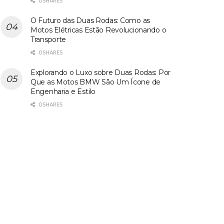
0 SHARES
O Futuro das Duas Rodas: Como as
Motos Elétricas Estão Revolucionando o
Transporte
0 SHARES
Explorando o Luxo sobre Duas Rodas: Por
Que as Motos BMW São Um Ícone de
Engenharia e Estilo
0 SHARES