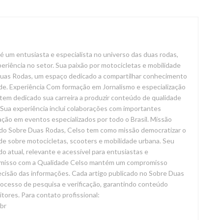
é um entusiasta e especialista no universo das duas rodas,
riência no setor. Sua paixão por motocicletas e mobilidade
 Duas Rodas, um espaço dedicado a compartilhar conhecimento
de. Experiência Com formação em Jornalismo e especialização
tem dedicado sua carreira a produzir conteúdo de qualidade
Sua experiência inclui colaborações com importantes
ação em eventos especializados por todo o Brasil. Missão
do Sobre Duas Rodas, Celso tem como missão democratizar o
de sobre motocicletas, scooters e mobilidade urbana. Seu
o atual, relevante e acessível para entusiastas e
omisso com a Qualidade Celso mantém um compromisso
recisão das informações. Cada artigo publicado no Sobre Duas
ocesso de pesquisa e verificação, garantindo conteúdo
eitores. Para contato profissional:
br