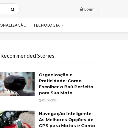
Login
SONALIZAÇÃO
TECNOLOGIA
Recommended Stories
Organização e
Praticidade: Como
Escolher o Baú Perfeito
para Sua Moto
06/01/2025
Navegação Inteligente:
As Melhores Opções de
GPS para Motos e Como