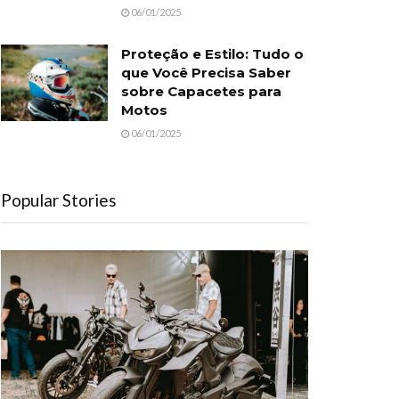
06/01/2025
Proteção e Estilo: Tudo o
que Você Precisa Saber
sobre Capacetes para
Motos
06/01/2025
Popular Stories