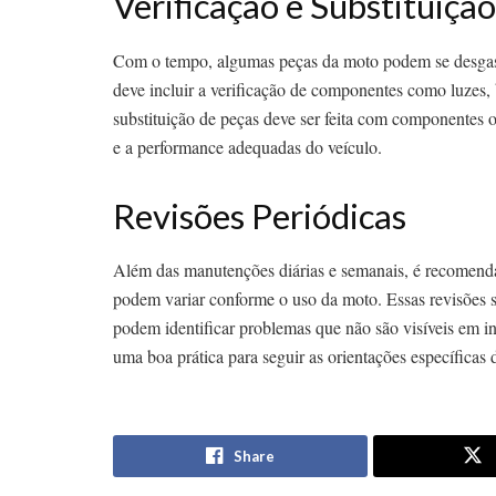
Verificação e Substituiçã
Com o tempo, algumas peças da moto podem se desgast
deve incluir a verificação de componentes como luzes, 
substituição de peças deve ser feita com componentes o
e a performance adequadas do veículo.
Revisões Periódicas
Além das manutenções diárias e semanais, é recomendad
podem variar conforme o uso da moto. Essas revisões s
podem identificar problemas que não são visíveis em i
uma boa prática para seguir as orientações específicas
Share