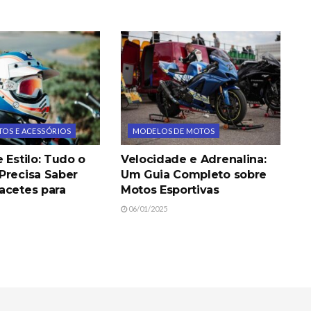
OS E ACESSÓRIOS
MODELOS DE MOTOS
 Estilo: Tudo o
Velocidade e Adrenalina:
Precisa Saber
Um Guia Completo sobre
acetes para
Motos Esportivas
06/01/2025