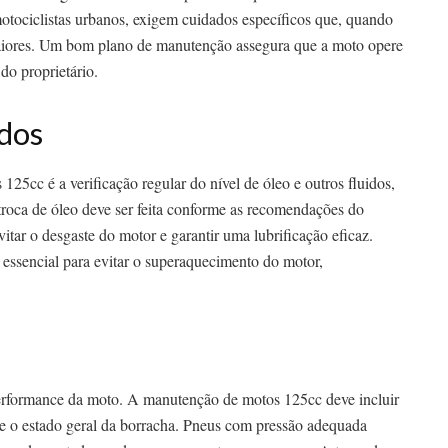
 motociclistas urbanos, exigem cuidados específicos que, quando
aiores. Um bom plano de manutenção assegura que a moto opere
do proprietário.
ídos
25cc é a verificação regular do nível de óleo e outros fluidos,
 troca de óleo deve ser feita conforme as recomendações do
itar o desgaste do motor e garantir uma lubrificação eficaz.
é essencial para evitar o superaquecimento do motor,
performance da moto. A manutenção de motos 125cc deve incluir
 e o estado geral da borracha. Pneus com pressão adequada