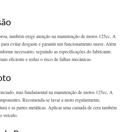
são
 coroa, também exige atenção na manutenção de motos 125cc. A
de para evitar desgaste e garantir um funcionamento suave. Além
onforme necessário, seguindo as especificações do fabricante.
s eficiente e reduz o risco de falhas mecânicas.
oto
genciado, mas fundamental na manutenção de motos 125cc. A
componentes. Recomenda-se lavar a moto regularmente,
intura e as partes metálicas. Aplicar uma camada de cera também
o veículo.