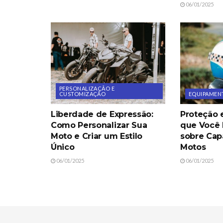
06/01/2025
PERSONALIZAÇÃO E
CUSTOMIZAÇÃO
EQUIPAMENT
Liberdade de Expressão:
Proteção e
Como Personalizar Sua
que Você 
Moto e Criar um Estilo
sobre Cap
Único
Motos
06/01/2025
06/01/2025