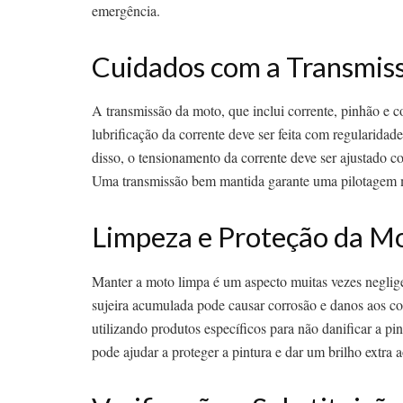
emergência.
Cuidados com a Transmis
A transmissão da moto, que inclui corrente, pinhão e
lubrificação da corrente deve ser feita com regularida
disso, o tensionamento da corrente deve ser ajustado c
Uma transmissão bem mantida garante uma pilotagem mai
Limpeza e Proteção da M
Manter a moto limpa é um aspecto muitas vezes negli
sujeira acumulada pode causar corrosão e danos aos 
utilizando produtos específicos para não danificar a p
pode ajudar a proteger a pintura e dar um brilho extra a