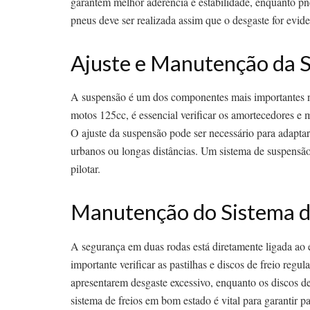
garantem melhor aderência e estabilidade, enquanto p
pneus deve ser realizada assim que o desgaste for evi
Ajuste e Manutenção da 
A suspensão é um dos componentes mais importantes n
motos 125cc, é essencial verificar os amortecedores e
O ajuste da suspensão pode ser necessário para adaptar 
urbanos ou longas distâncias. Um sistema de suspensã
pilotar.
Manutenção do Sistema d
A segurança em duas rodas está diretamente ligada ao 
importante verificar as pastilhas e discos de freio reg
apresentarem desgaste excessivo, enquanto os discos 
sistema de freios em bom estado é vital para garantir p