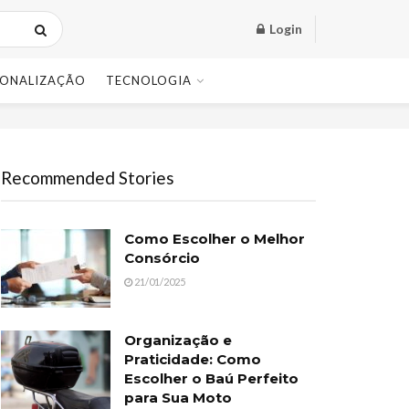
Login
SONALIZAÇÃO
TECNOLOGIA
Recommended Stories
Como Escolher o Melhor
Consórcio
21/01/2025
Organização e
Praticidade: Como
Escolher o Baú Perfeito
para Sua Moto