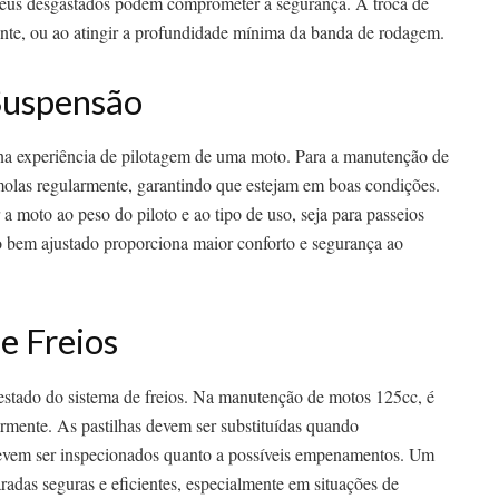
neus desgastados podem comprometer a segurança. A troca de
dente, ou ao atingir a profundidade mínima da banda de rodagem.
Suspensão
a experiência de pilotagem de uma moto. Para a manutenção de
 molas regularmente, garantindo que estejam em boas condições.
a moto ao peso do piloto e ao tipo de uso, seja para passeios
o bem ajustado proporciona maior conforto e segurança ao
e Freios
estado do sistema de freios. Na manutenção de motos 125cc, é
ularmente. As pastilhas devem ser substituídas quando
devem ser inspecionados quanto a possíveis empenamentos. Um
aradas seguras e eficientes, especialmente em situações de