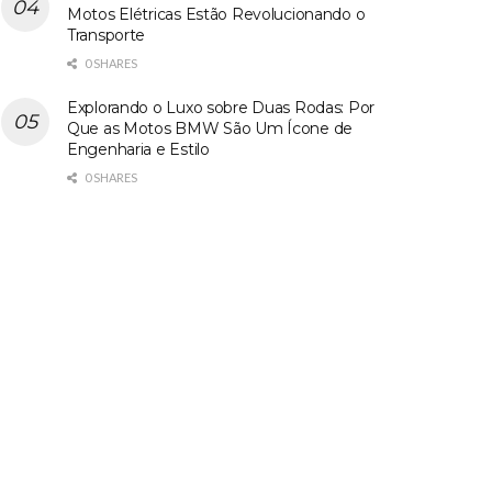
Motos Elétricas Estão Revolucionando o
Transporte
0 SHARES
Explorando o Luxo sobre Duas Rodas: Por
Que as Motos BMW São Um Ícone de
Engenharia e Estilo
0 SHARES