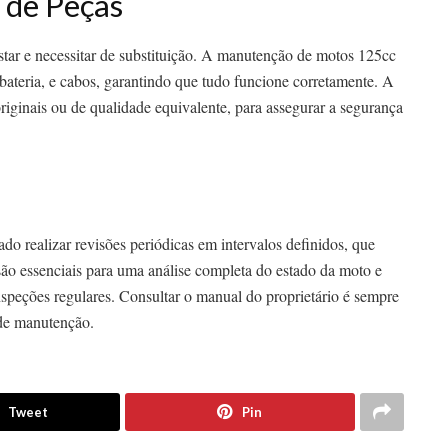
o de Peças
ar e necessitar de substituição. A manutenção de motos 125cc
bateria, e cabos, garantindo que tudo funcione corretamente. A
riginais ou de qualidade equivalente, para assegurar a segurança
o realizar revisões periódicas em intervalos definidos, que
ão essenciais para uma análise completa do estado da moto e
nspeções regulares. Consultar o manual do proprietário é sempre
 de manutenção.
Tweet
Pin