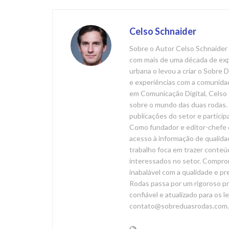
Celso Schnaider
Sobre o Autor Celso Schnaider 
com mais de uma década de expe
urbana o levou a criar o Sobre
e experiências com a comunida
em Comunicação Digital, Celso 
sobre o mundo das duas rodas. 
publicações do setor e particip
Como fundador e editor-chefe 
acesso à informação de qualida
trabalho foca em trazer conteúd
interessados no setor. Compr
inabalável com a qualidade e p
Rodas passa por um rigoroso pr
confiável e atualizado para os l
contato@sobreduasrodas.com.