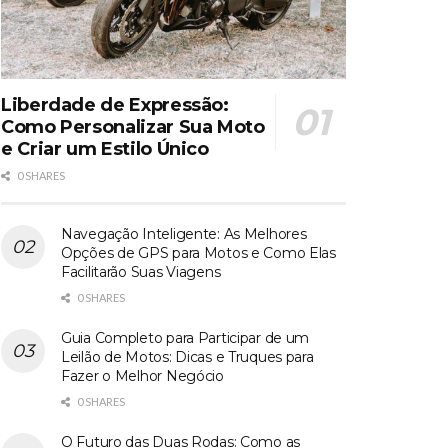
Liberdade de Expressão:
Como Personalizar Sua Moto
e Criar um Estilo Único
0 SHARES
Navegação Inteligente: As Melhores
Opções de GPS para Motos e Como Elas
Facilitarão Suas Viagens
0 SHARES
Guia Completo para Participar de um
Leilão de Motos: Dicas e Truques para
Fazer o Melhor Negócio
0 SHARES
O Futuro das Duas Rodas: Como as