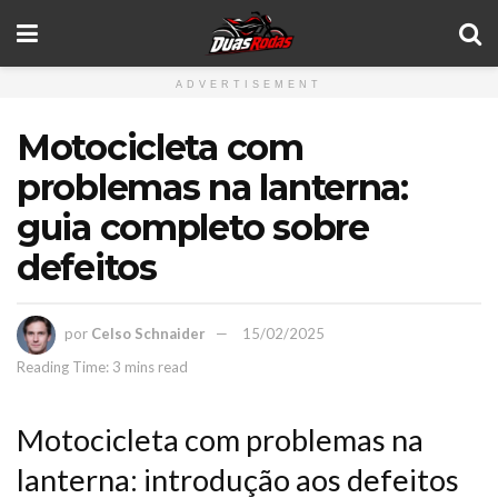
ADVERTISEMENT
Motocicleta com
problemas na lanterna:
guia completo sobre
defeitos
por
Celso Schnaider
15/02/2025
Reading Time: 3 mins read
Motocicleta com problemas na
lanterna: introdução aos defeitos