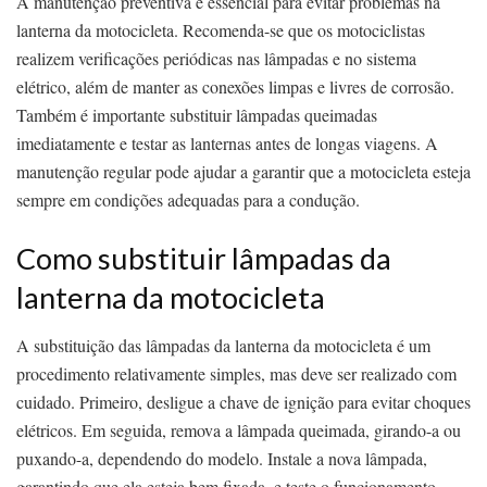
A manutenção preventiva é essencial para evitar problemas na
lanterna da motocicleta. Recomenda-se que os motociclistas
realizem verificações periódicas nas lâmpadas e no sistema
elétrico, além de manter as conexões limpas e livres de corrosão.
Também é importante substituir lâmpadas queimadas
imediatamente e testar as lanternas antes de longas viagens. A
manutenção regular pode ajudar a garantir que a motocicleta esteja
sempre em condições adequadas para a condução.
Como substituir lâmpadas da
lanterna da motocicleta
A substituição das lâmpadas da lanterna da motocicleta é um
procedimento relativamente simples, mas deve ser realizado com
cuidado. Primeiro, desligue a chave de ignição para evitar choques
elétricos. Em seguida, remova a lâmpada queimada, girando-a ou
puxando-a, dependendo do modelo. Instale a nova lâmpada,
garantindo que ela esteja bem fixada, e teste o funcionamento