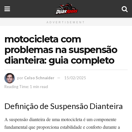
ADVERTISEMENT
motocicleta com
problemas na suspensão
dianteira: guia completo
por
Celso Schnaider
15/02/2025
Reading Time: 1 min read
Definição de Suspensão Dianteira
A suspensão dianteira de uma motocicleta é um componente
fundamental que proporciona estabilidade e conforto durante a